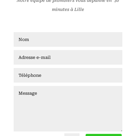
Notre équipe de plombiers vous dépanne en 30
minutes à Lille